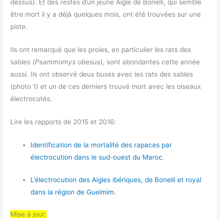
dessus). Et des restes d’un jeune Aigle de Bonelli, qui semble
être mort il y a déjà quelques mois, ont été trouvées sur une
piste.
Ils ont remarqué que les proies, en particulier les rats des
sables (
Psammomys obesus
), sont abondantes cette année
aussi. Ils ont observé deux buses avec les rats des sables
(photo 1) et un de ces derniers trouvé mort avec les oiseaux
électrocutés.
Lire les rapports de 2015 et 2016:
Identification de la mortalité des rapaces par
électrocution dans le sud-ouest du Maroc
.
L’électrocution des Aigles ibériques, de Bonelli et royal
dans la région de Guelmim.
Mise à jour: