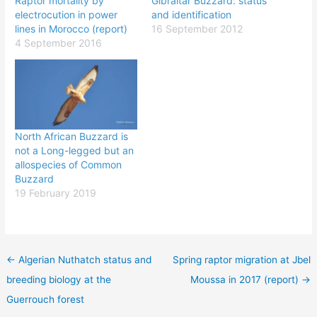
Raptor mortality by
Gibraltar Buzzard: status
electrocution in power
and identification
lines in Morocco (report)
16 September 2012
4 September 2016
North African Buzzard is
not a Long-legged but an
allospecies of Common
Buzzard
19 February 2019
←
Algerian Nuthatch status and
Spring raptor migration at Jbel
breeding biology at the
Moussa in 2017 (report)
→
Guerrouch forest