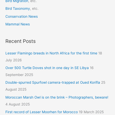
Bird Migration
, etc.
Bird Taxonomy
, etc.
Conservation News
Mammal News
Recent Posts
Lesser Flamingo breeds in North Africa for the first time
18
July 2026
Over 500 Turtle Doves shot in one day in SE Libya
16
September 2025
Double-spurred Spurfowl camera-trapped at Oued Korifla
25
August 2025
Moroccan Marsh Owl is on the brink – Photographers, beware!
4 August 2025
First record of Lesser Moorhen for Morocco
19 March 2025