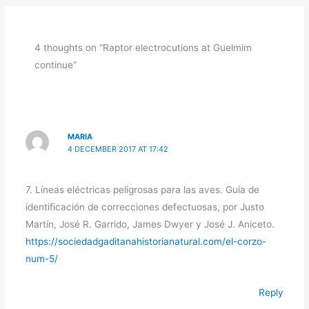
4 thoughts on “Raptor electrocutions at Guelmim
continue”
MARIA
4 DECEMBER 2017 AT 17:42
7. Líneas eléctricas peligrosas para las aves. Guía de
identificación de correcciones defectuosas, por Justo
Martín, José R. Garrido, James Dwyer y José J. Aniceto.
https://sociedadgaditanahistorianatural.com/el-corzo-
num-5/
Reply