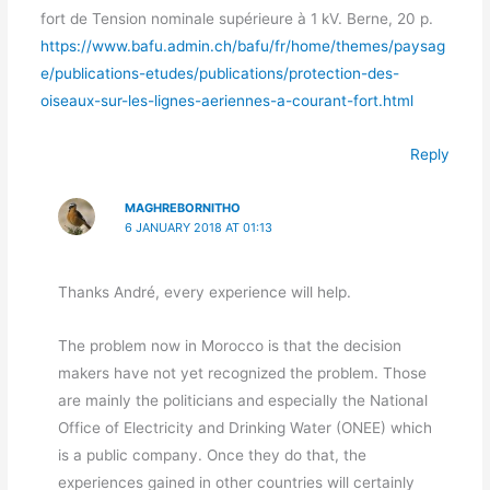
fort de Tension nominale supérieure à 1 kV. Berne, 20 p.
https://www.bafu.admin.ch/bafu/fr/home/themes/paysag
e/publications-etudes/publications/protection-des-
oiseaux-sur-les-lignes-aeriennes-a-courant-fort.html
Reply
MAGHREBORNITHO
6 JANUARY 2018 AT 01:13
Thanks André, every experience will help.
The problem now in Morocco is that the decision
makers have not yet recognized the problem. Those
are mainly the politicians and especially the National
Office of Electricity and Drinking Water (ONEE) which
is a public company. Once they do that, the
experiences gained in other countries will certainly