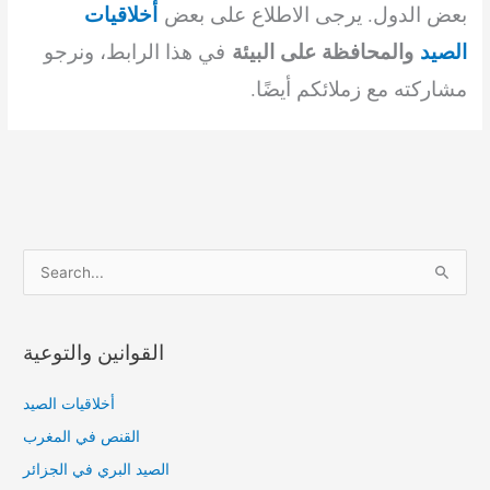
أخلاقيات
بعض الدول. يرجى الاطلاع على بعض
الصيد
والمحافظة على البيئة
في هذا الرابط، ونرجو
مشاركته مع زملائكم أيضًا.
S
e
a
القوانين والتوعية
r
c
أخلاقيات الصيد
h
القنص في المغرب
f
o
الصيد البري في الجزائر