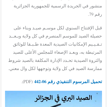
منشور في الجريدة الرسمية للجمهورية الجزائرية
رقم 79.
قبل الإفتتاح السنوي لكل موسـم صيـد وبناء على
حصيلة الصيد للموسم المنصرم في كل ولاية وبـعــد
تـقـيـيم الإمكانيات الصيدية المعدة طـبـقا للوثائق
المرتبطة به، وبعـد الإصغاء للمجلس الأعلى للصيد
والثروة الصيدية تحـدد الإدارة المكلفة بالصيد شروط
ممارسة الصيد في كل ولاية وتوجهها لكل وال معني.
تحميل المرسوم التنفيذي رقم 06-442
(PDF
).