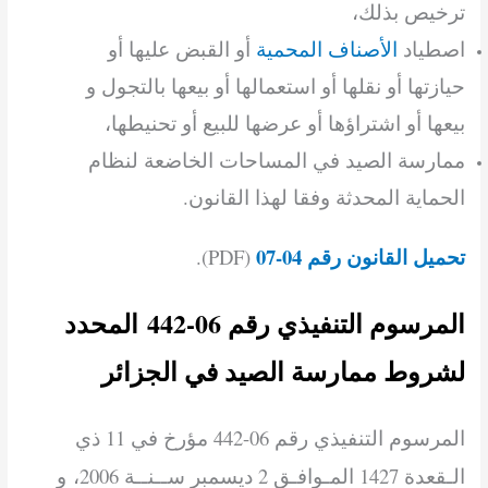
ترخيص بذلك،
اصطياد
الأصناف المحمية
أو القبض عليها أو
حيازتها أو نقلها أو استعمالها أو بيعها بالتجول و
بيعها أو اشتراؤها أو عرضها للبيع أو تحنيطها،
ممارسة الصيد في المساحات الخاضعة لنظام
الحماية المحدثة وفقا لهذا القانون.
تحميل القانون رقم 04-07
(PDF).
المرسوم التنفيذي رقم 06-442 المحدد
لشروط ممارسة الصيد في الجزائر
المرسوم
التنفيذي
رقم 06-442
مؤرخ
في 11 ذي
الـقعدة 1427 المـوافـق 2 ديسمبر ســنــة 2006
،
و