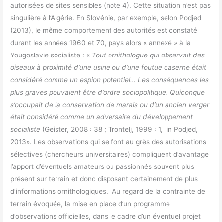
autorisées de sites sensibles (note 4). Cette situation n’est pas
singulière à l’Algérie. En Slovénie, par exemple, selon Podjed
(2013), le même comportement des autorités est constaté
durant les années 1960 et 70, pays alors « annexé » à la
Yougoslavie socialiste : «
Tout ornithologue qui observait des
oiseaux à proximité d’une usine ou d’une foutue caserne était
considéré comme un espion potentiel… Les conséquences les
plus graves pouvaient être d’ordre sociopolitique. Quiconque
s’occupait de la conservation de marais ou d’un ancien verger
était considéré comme un adversaire du développement
socialiste
(Geister, 2008 : 38 ; Trontelj, 1999 : 1, in Podjed,
2013». Les observations qui se font au grès des autorisations
sélectives (chercheurs universitaires) compliquent d’avantage
l’apport d’éventuels amateurs ou passionnés souvent plus
présent sur terrain et donc disposant certainement de plus
d’informations ornithologiques. Au regard de la contrainte de
terrain évoquée, la mise en place d’un programme
d’observations officielles, dans le cadre d’un éventuel projet