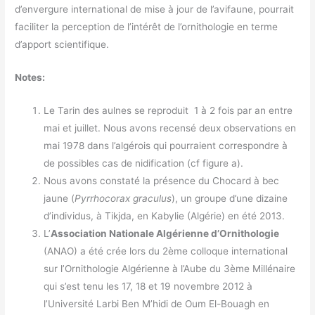
d’envergure international de mise à jour de l’avifaune, pourrait
faciliter la perception de l’intérêt de l’ornithologie en terme
d’apport scientifique.
Notes:
Le Tarin des aulnes se reproduit 1 à 2 fois par an entre
mai et juillet. Nous avons recensé deux observations en
mai 1978 dans l’algérois qui pourraient correspondre à
de possibles cas de nidification (cf figure a).
Nous avons constaté la présence du Chocard à bec
jaune (
Pyrrhocorax graculus
), un groupe d’une dizaine
d’individus, à Tikjda, en Kabylie (Algérie) en été 2013.
L’
Association Nationale Algérienne d’Ornithologie
(ANAO) a été crée lors du 2ème colloque international
sur l’Ornithologie Algérienne à l’Aube du 3ème Millénaire
qui s’est tenu les 17, 18 et 19 novembre 2012 à
l’Université Larbi Ben M’hidi de Oum El-Bouagh en