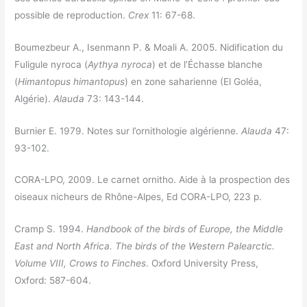
possible de reproduction.
Crex
11: 67-68.
Boumezbeur A., Isenmann P. & Moali A. 2005. Nidification du
Fuligule nyroca (
Aythya nyroca
) et de l’Échasse blanche
(
Himantopus himantopus
) en zone saharienne (El Goléa,
Algérie).
Alauda
73: 143-144.
Burnier E. 1979. Notes sur l’ornithologie algérienne.
Alauda
47:
93-102.
CORA-LPO, 2009. Le carnet ornitho. Aide à la prospection des
oiseaux nicheurs de Rhône-Alpes, Ed CORA-LPO, 223 p.
Cramp S. 1994.
Handbook of the birds of Europe, the Middle
East and North Africa. The birds of the Western Palearctic.
Volume VIII, Crows to Finches
. Oxford University Press,
Oxford: 587-604.