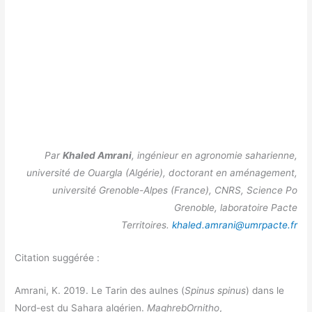
Par
Khaled Amrani
, ingénieur en agronomie saharienne,
université de Ouargla (Algérie), doctorant en aménagement,
université Grenoble-Alpes (France), CNRS, Science Po
Grenoble, laboratoire Pacte
Territoires.
khaled.amrani@umrpacte.fr
Citation suggérée :
Amrani, K. 2019. Le Tarin des aulnes (
Spinus spinus
) dans le
Nord-est du Sahara algérien.
MaghrebOrnitho
,