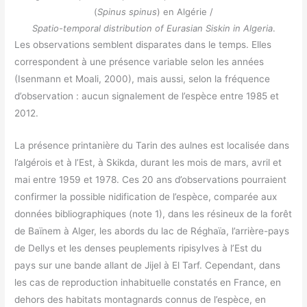
(
Spinus spinus
) en Algérie /
Spatio-temporal distribution of Eurasian Siskin in Algeria
.
Les observations semblent disparates dans le temps. Elles
correspondent à une présence variable selon les années
(Isenmann et Moali, 2000), mais aussi, selon la fréquence
d’observation : aucun signalement de l’espèce entre 1985 et
2012.
La présence printanière du Tarin des aulnes est localisée dans
l’algérois et à l’Est, à Skikda, durant les mois de mars, avril et
mai entre 1959 et 1978. Ces 20 ans d’observations pourraient
confirmer la possible nidification de l’espèce, comparée aux
données bibliographiques (note 1), dans les résineux de la forêt
de Baïnem à Alger, les abords du lac de Réghaïa, l’arrière-pays
de Dellys et les denses peuplements ripisylves à l’Est du
pays sur une bande allant de Jijel à El Tarf. Cependant, dans
les cas de reproduction inhabituelle constatés en France, en
dehors des habitats montagnards connus de l’espèce, en