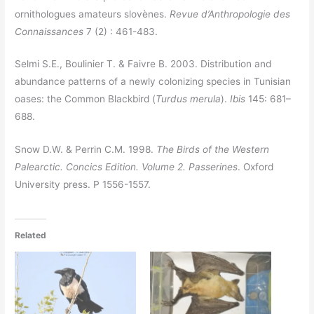
ornithologues amateurs slovènes.
Revue d’Anthropologie des
Connaissances
7 (2) : 461-483.
Selmi S.E., Boulinier T. & Faivre B. 2003. Distribution and
abundance patterns of a newly colonizing species in Tunisian
oases: the Common Blackbird (
Turdus merula
).
Ibis
145: 681–
688.
Snow D.W. & Perrin C.M. 1998.
The Birds of the Western
Palearctic. Concics Edition. Volume 2. Passerines
. Oxford
University press. P 1556-1557.
Related