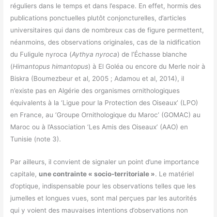
réguliers dans le temps et dans l’espace. En effet, hormis des
publications ponctuelles plutôt conjoncturelles, d’articles
universitaires qui dans de nombreux cas de figure permettent,
néanmoins, des observations originales, cas de la nidification
du Fuligule nyroca (
Aythya nyroca
) de l’Échasse blanche
(
Himantopus himantopus
) à El Goléa ou encore du Merle noir à
Biskra (Boumezbeur et al, 2005 ; Adamou et al, 2014), il
n’existe pas en Algérie des organismes ornithologiques
équivalents à la ‘Ligue pour la Protection des Oiseaux’ (LPO)
en France, au ‘Groupe Ornithologique du Maroc’ (GOMAC) au
Maroc ou à l’Association ‘Les Amis des Oiseaux’ (AAO) en
Tunisie (note 3).
Par ailleurs, il convient de signaler un point d’une importance
capitale,
une contrainte « socio-territoriale »
. Le matériel
d’optique, indispensable pour les observations telles que les
jumelles et longues vues, sont mal perçues par les autorités
qui y voient des mauvaises intentions d’observations non