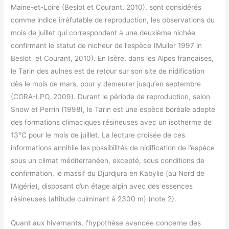
Maine-et-Loire (Beslot et Courant, 2010), sont considérés
comme indice irréfutable de reproduction, les observations du
mois de juillet qui correspondent à une deuxième nichée
confirmant le statut de nicheur de l’espèce (Muller 1997 in
Beslot et Courant, 2010). En Isère, dans les Alpes françaises,
le Tarin des aulnes est de retour sur son site de nidification
dès le mois de mars, pour y demeurer jusqu’en septembre
(CORA-LPO, 2009). Durant le période de reproduction, selon
Snow et Perrin (1998), le Tarin est une espèce boréale adepte
des formations climaciques résineuses avec un isotherme de
13°C pour le mois de juillet. La lecture croisée de ces
informations annihile les possibilités de nidification de l’espèce
sous un climat méditerranéen, excepté, sous conditions de
confirmation, le massif du Djurdjura en Kabylie (au Nord de
l’Algérie), disposant d’un étage alpin avec des essences
résineuses (altitude culminant à 2300 m) (note 2).
Quant aux hivernants, l’hypothèse avancée concerne des