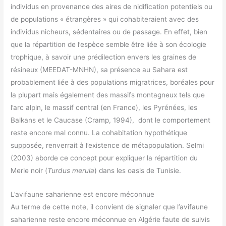
individus en provenance des aires de nidification potentiels ou
de populations « étrangères » qui cohabiteraient avec des
individus nicheurs, sédentaires ou de passage. En effet, bien
que la répartition de l’espèce semble être liée à son écologie
trophique, à savoir une prédilection envers les graines de
résineux (MEEDAT-MNHN), sa présence au Sahara est
probablement liée à des populations migratrices, boréales pour
la plupart mais également des massifs montagneux tels que
l’arc alpin, le massif central (en France), les Pyrénées, les
Balkans et le Caucase (Cramp, 1994), dont le comportement
reste encore mal connu. La cohabitation hypothétique
supposée, renverrait à l’existence de métapopulation. Selmi
(2003) aborde ce concept pour expliquer la répartition du
Merle noir (
Turdus merula
) dans les oasis de Tunisie.
L’avifaune saharienne est encore méconnue
Au terme de cette note, il convient de signaler que l’avifaune
saharienne reste encore méconnue en Algérie faute de suivis