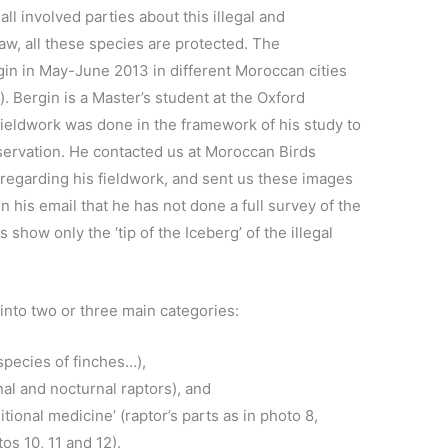
 all involved parties about this illegal and
w, all these species are protected. The
in in May-June 2013 in different Moroccan cities
. Bergin is a Master’s student at the Oxford
ieldwork was done in the framework of his study to
servation. He contacted us at Moroccan Birds
 regarding his fieldwork, and sent us these images
in his email that he has not done a full survey of the
show only the ‘tip of the Iceberg’ of the illegal
nto two or three main categories:
 species of finches…),
rnal and nocturnal raptors), and
ditional medicine’ (raptor’s parts as in photo 8,
os 10, 11 and 12).