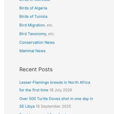
f
Birds of Algeria
o
r
Birds of Tunisia
:
Bird Migration
, etc.
Bird Taxonomy
, etc.
Conservation News
Mammal News
Recent Posts
Lesser Flamingo breeds in North Africa
for the first time
18 July 2026
Over 500 Turtle Doves shot in one day in
SE Libya
16 September 2025