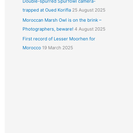
Double-spurred Spurfowl camera-
trapped at Oued Korifla
25 August 2025
Moroccan Marsh Owl is on the brink –
Photographers, beware!
4 August 2025
First record of Lesser Moorhen for
Morocco
19 March 2025