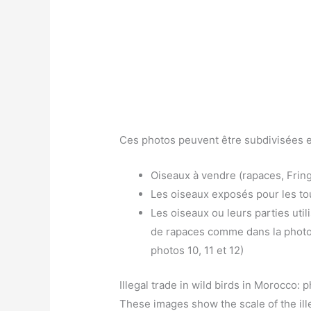
Ces photos peuvent être subdivisées en
Oiseaux à vendre (rapaces, Fringi
Les oiseaux exposés pour les tou
Les oiseaux ou leurs parties util
de rapaces comme dans la photo
photos 10, 11 et 12)
Illegal trade in wild birds in Morocco: 
These images show the scale of the ill