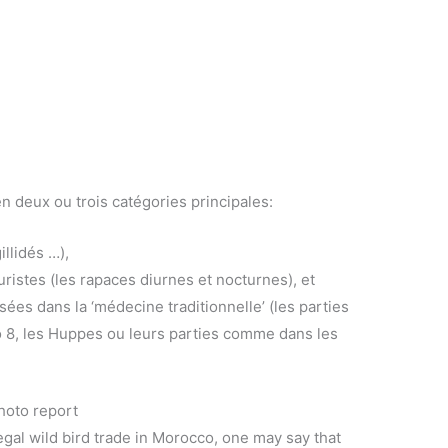
 deux ou trois catégories principales:
llidés …),
ristes (les rapaces diurnes et nocturnes), et
isées dans la ‘médecine traditionnelle’ (les parties
 8, les Huppes ou leurs parties comme dans les
photo report
egal wild bird trade in Morocco, one may say that