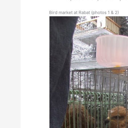
Bird market at Rabat (photos 1 & 2)