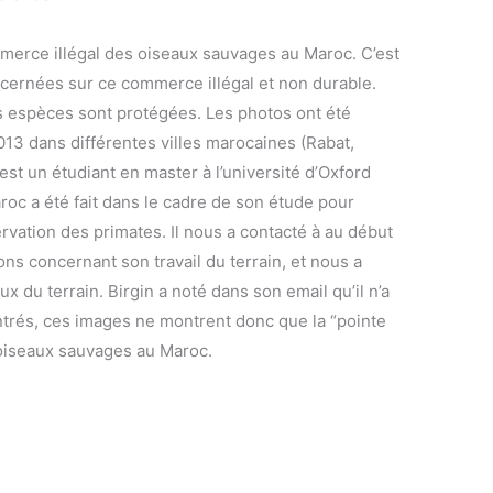
erce illégal des oiseaux sauvages au Maroc. C’est
oncernées sur ce commerce illégal et non durable.
es espèces sont protégées. Les photos ont été
013 dans différentes villes marocaines (Rabat,
st un étudiant en master à l’université d’Oxford
aroc a été fait dans le cadre de son étude pour
vation des primates. Il nous a contacté à au début
ns concernant son travail du terrain, et nous a
x du terrain. Birgin a noté dans son email qu’il n’a
ontrés, ces images ne montrent donc que la “pointe
 oiseaux sauvages au Maroc.