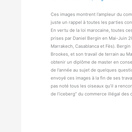
Ces images montrent l’ampleur du comm
juste un rappel à toutes les parties c
En vertu de la loi marocaine, toutes c
prises par Daniel Bergin en Mai-Juin 2
Marrakech, Casablanca et Fès). Bergin e
Brookes, et son travail de terrain au M
obtenir un diplôme de master en conser
de l’année au sujet de quelques questio
envoyé ces images à la fin de ses travau
pas noté tous les oiseaux qu’il a renc
de l’iceberg” du commerce illégal des